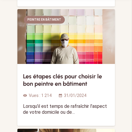
PEINTRE EN BÂTIMENT
Les étapes clés pour choisir le
bon peintre en bâtiment
Vues :
1 214
31/01/2024
visibility
calendar_month
Lorsqu’il est temps de rafraîchir l’aspect
de votre domicile ou de…