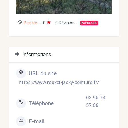
Peintre
0
0 Révision
POPULAIRE
Informations
URL du site
https://www.rouxel-jacky-peinture.fr/
02 96 74
Téléphone
57 68
E-mail