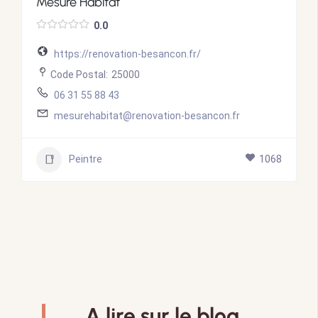
Mesure Habitat
0.0
https://renovation-besancon.fr/
Code Postal:
25000
06 31 55 88 43
mesurehabitat@renovation-besancon.fr
Peintre
1068
A lire sur le blog.