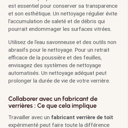
est essentiel pour conserver sa transparence
et son esthétique. Un nettoyage régulier évite
l’accumulation de saleté et de débris qui
pourrait endommager les surfaces vitrées.
Utilisez de l’eau savonneuse et des outils non
abrasifs pour le nettoyage. Pour un retrait
efficace de la poussière et des feuilles,
envisagez des systèmes de nettoyage
automatisés. Un nettoyage adéquat peut
prolonger la durée de vie de votre verrière.
Collaborer avec un fabricant de
verrières : Ce que cela implique
Travailler avec un
fabricant verrière de toit
expérimenté peut faire toute la différence