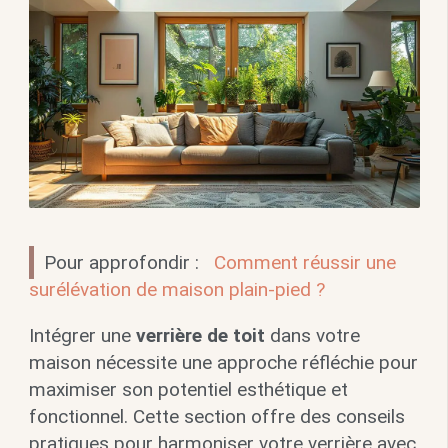
Pour approfondir :
Comment réussir une
surélévation de maison plain-pied ?
Intégrer une
verrière de toit
dans votre
maison nécessite une approche réfléchie pour
maximiser son potentiel esthétique et
fonctionnel. Cette section offre des conseils
pratiques pour harmoniser votre verrière avec