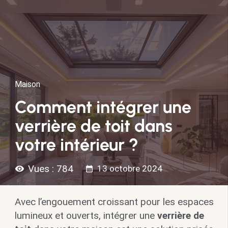
Maison
Comment intégrer une
verrière de toit dans
votre intérieur ?
Vues :
784
13 octobre 2024
visibility
calendar_month
Avec l’engouement croissant pour les espaces
lumineux et ouverts, intégrer une
verrière de